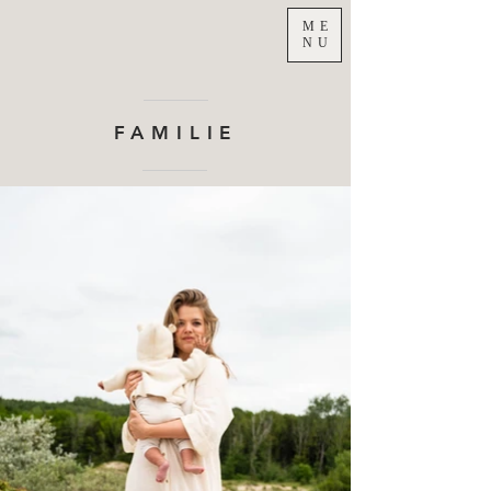
ME
NU
FAMILIE