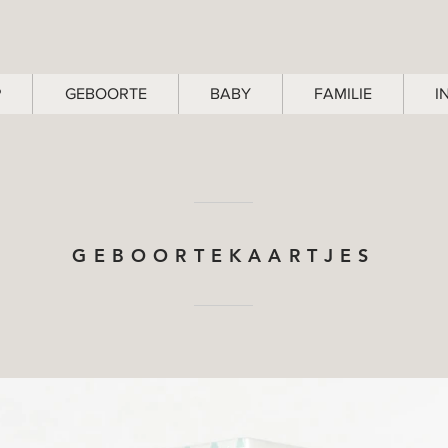
P
GEBOORTE
BABY
FAMILIE
I
GEBOORTEKAARTJES