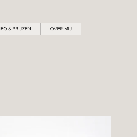
NFO & PRIJZEN
OVER MIJ